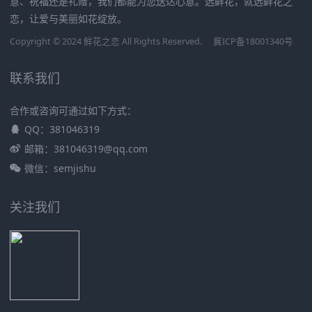
意、祝福还是礼赠，我们都能为您送达心意。选鲜花，就选鲜花之
恋，让爱与美丽如花绽放。
Copyright © 2024 鲜花之恋 All Rights Reserved.
冀ICP备18001340号
联系我们
合作或咨询可通过如下方式：
QQ：381046319
邮箱：381046319@qq.com
微信：semjishu
关注我们