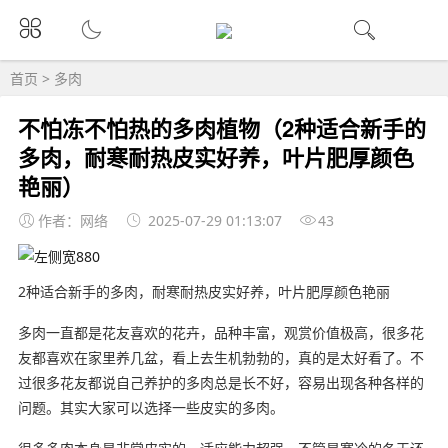
首页
>
多肉
不怕冻不怕热的多肉植物（2种适合新手的
多肉，耐寒耐热皮实好养，叶片肥厚颜色
艳丽）
作者：网络
2025-07-29 01:13:07
43
2种适合新手的多肉，耐寒耐热皮实好养，叶片肥厚颜色艳丽
多肉一直都是花友喜欢的花卉，品种丰富，观赏价值极高，很多花
友都喜欢在家里养几盆，看上去生机勃勃的，真的是太好看了。不
过很多花友都说自己养护的多肉总是长不好，容易出现各种各样的
问题。其实大家可以选择一些皮实的多肉。