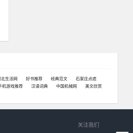
河北生活网
好书推荐
经典范文
石家庄点痣
手机游戏推荐
汉语词典
中国机械网
美文欣赏
关注我们