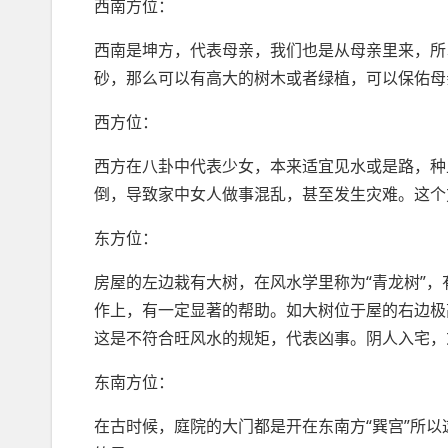
西南方位：
西南是坤方，代表母亲，我们也是从母亲里来，所
砂，那么可以有高大的树木或者绿植，可以保佑母
西方位：
西方在八卦中代表少女，本来适宜见水或是路，种
倒，导致家中女人做事混乱，甚至发生灾难。这个
东方位：
房屋的左边栽有大树，在风水学里称为“青龙树”
作上，有一定显著的帮助。如大树位于屋的右边极
这是不符合旺风水的规矩，代表凶事。阴人入宅，
东南方位：
在古时候，庭院的大门都是开在东南方“巽宫”所