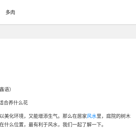
多肉
鑫语）
以美化环境，又能增添生气。那么在居家
风水
里，庭院的树木
在什么位置，最有利于风水，我们一起了解一下。