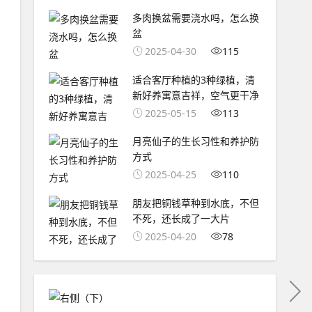
多肉换盆需要浇水吗，怎么换
盆
2025-04-30
115
适合客厅种植的3种绿植，清
新好养寓意吉祥，空气更干净
2025-05-15
113
月亮仙子的生长习性和养护防
方式
2025-04-25
110
朋友把铜钱草种到水底，不但
不死，还长成了一大片
2025-04-20
78