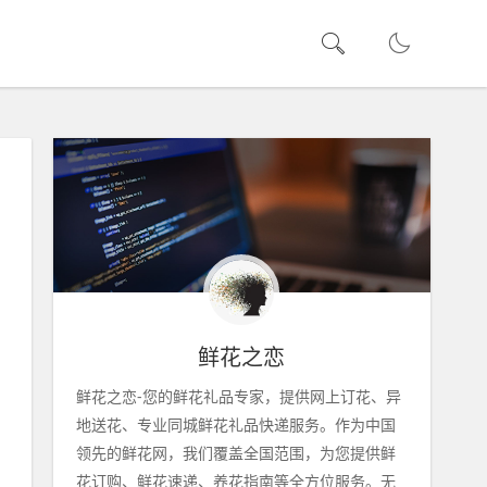
鲜花之恋
鲜花之恋-您的鲜花礼品专家，提供网上订花、异
地送花、专业同城鲜花礼品快递服务。作为中国
领先的鲜花网，我们覆盖全国范围，为您提供鲜
花订购、鲜花速递、养花指南等全方位服务。无