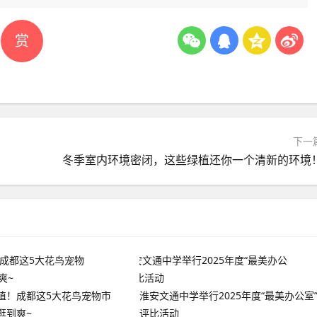
赏
下一
冬季室内环境密闭，这些绿植还你一个清新的环境
植！成都这5大花鸟宠物市
淮安文通中学举行2025年度“最美办公室
逛到爽~
评比活动