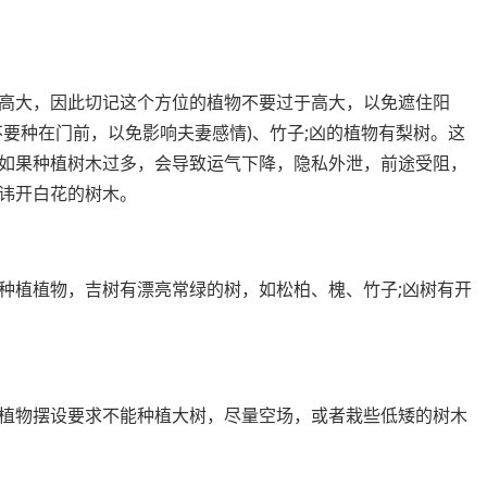
高大，因此切记这个方位的植物不要过于高大，以免遮住阳
要种在门前，以免影响夫妻感情)、竹子;凶的植物有梨树。这
如果种植树木过多，会导致运气下降，隐私外泄，前途受阻，
讳开白花的树木。
种植植物，吉树有漂亮常绿的树，如松柏、槐、竹子;凶树有开
植物摆设要求不能种植大树，尽量空场，或者栽些低矮的树木