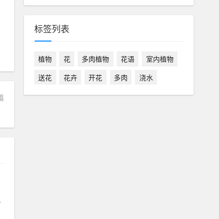
标签列表
植物
花
多肉植物
花语
室内植物
送花
花卉
开花
多肉
浇水
篇
！
”