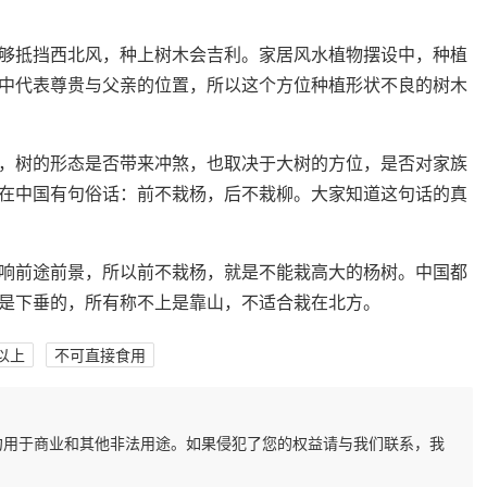
够抵挡西北风，种上树木会吉利。家居风水植物摆设中，种植
中代表尊贵与父亲的位置，所以这个方位种植形状不良的树木
，树的形态是否带来冲煞，也取决于大树的方位，是否对家族
在中国有句俗话：前不栽杨，后不栽柳。大家知道这句话的真
响前途前景，所以前不栽杨，就是不能栽高大的杨树。中国都
是下垂的，所有称不上是靠山，不适合栽在北方。
以上
不可直接食用
勿用于商业和其他非法用途。如果侵犯了您的权益请与我们联系，我