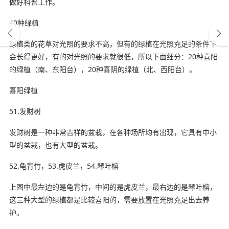
做好科普工作。
40种绿植
绿植类的花草对光照的要求不高，但有的绿植在光照充足的条件下
会长得更好，有的对光照的要求就很低，所以下面细分：20种喜阳
的绿植（南、东阳台），20种喜阴的绿植（北、西阳台）。
喜阳绿植
51.发财树
发财树是一种非常吉祥的盆栽，在各种场所均有出现，它具有中小
型的盆栽，也有大型的盆栽。
52.龟背竹，53.虎皮兰，54.琴叶榕
上图中最左边的是龟背竹，中间的是虎皮兰，最右边的是琴叶榕，
这三种大型的绿植都是比较喜阳的，需要放置在光照充足出去养
护。