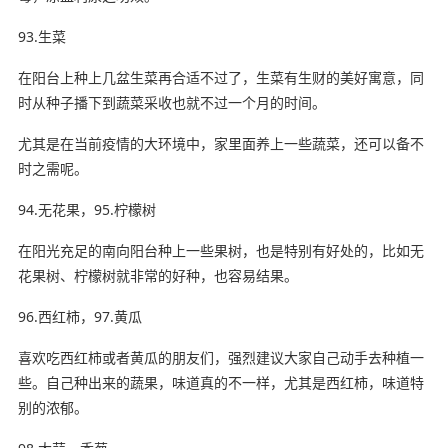
93.生菜
在阳台上种上几盆生菜再合适不过了，生菜有生财的美好寓意，同
时从种子播下到蔬菜采收也就不过一个月的时间。
尤其是在当前疫情的大环境中，家里面养上一些蔬菜，还可以备不
时之需呢。
94.无花果，95.柠檬树
在阳光充足的南向阳台种上一些果树，也是特别有好处的，比如无
花果树、柠檬树就非常的好种，也容易结果。
96.西红柿，97.黄瓜
喜欢吃西红柿或者黄瓜的朋友们，强烈建议大家自己动手去种植一
些。自己种出来的蔬果，味道真的不一样，尤其是西红柿，味道特
别的浓郁。