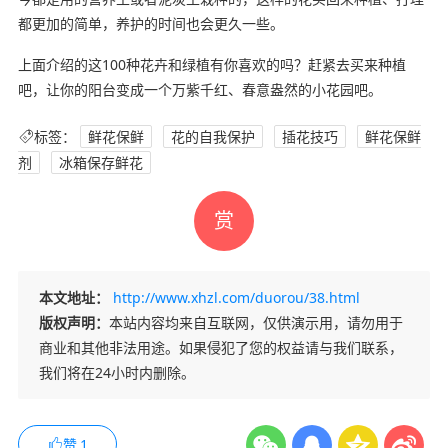
都更加的简单，养护的时间也会更久一些。
上面介绍的这100种花卉和绿植有你喜欢的吗？赶紧去买来种植
吧，让你的阳台变成一个万紫千红、春意盎然的小花园吧。
标签：
鲜花保鲜
花的自我保护
插花技巧
鲜花保鲜
剂
冰箱保存鲜花
赏
本文地址：
http://www.xhzl.com/duorou/38.html
版权声明：
本站内容均来自互联网，仅供演示用，请勿用于
商业和其他非法用途。如果侵犯了您的权益请与我们联系，
我们将在24小时内删除。
赞
1