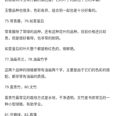
玉簪品种也很多，色彩各异，组合到一起也是十分好看的。
75.常青藤，76.如意皇后
常青藤除了常绿的品种，还有这种花叶的品种，目前价格还比较
贵，但是很好看呀，也非常的耐阴。
如意皇后的叶片整个都是粉红色的，很鲜艳。
77.油画吊兰，78.油画竹芋
这两个品种的绿植都带有油画两个字，主要是由于它们的色彩的搭
配，都非常有油画的质感。
79.富贵竹，80.文竹
富贵竹最常见的栽培方式是水培，干净透明。文竹是书房常见的一
种小型绿植，有助学业。
81.豆瓣绿，82.菖蒲