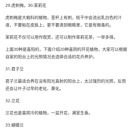
29.虎刺梅，30.茉莉花
虎刺梅是大戟科的植物，茎杆上有刺，枝干中会流出乳白色的汁
液，不要粘在皮肤上，更不要滴到眼睛里，它是有微毒的。
茉莉花不仅可以用作观赏，还可以制作茉莉花茶，一举多得。
上面30种是喜阳的，下面介绍20种喜阴的开花植物，大家可以根据
自家的阳台上的光照情况去选择合适的花卉养护。
31.君子兰
君子兰最适合养在没有阳光直射的阳台上，太过强烈的光照，反而
还会让叶子过早的老化、黄化。
32.兰花
兰花也是喜阴冷的植物，一盆开花，满室生香。
33.蝴蝶兰