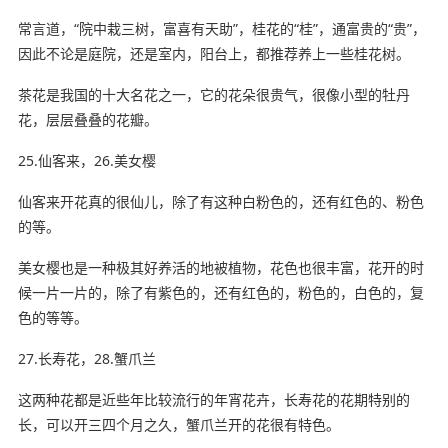
常言道，“院中栽三树，富喜有天助”，桂花的“桂”，通富贵的“贵”，
因此不论是庭院，还是室内，阳台上，都推荐养上一些桂花树。
茶花是我国的十大名花之一，它的花朵很贵气，很像小型的牡丹
花，层层叠叠的花瓣。
25.仙客来，26.美女樱
仙客来开花真的很仙儿，除了有这种白粉色的，还有红色的、粉色
的等。
美女樱也是一种极其好养活的地被植物，花色也很丰富，花开的时
候一片一片的，除了有紫色的，还有红色的，粉色的，白色的，复
色的等等。
27.长寿花，28.蟹爪兰
这两种花都是近些年比较流行的年宵花卉，长寿花的花期特别的
长，可以开三四个月之久，蟹爪兰开的花很有特色。