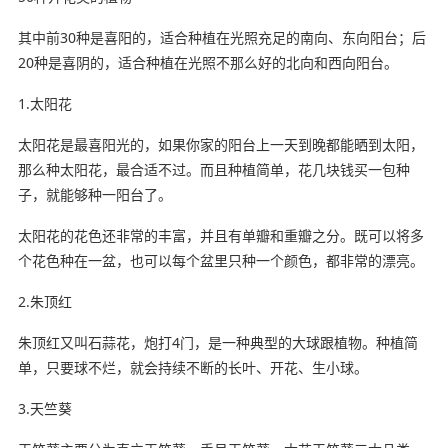
其中前30种是喜阳的，适合种植在光照充足的南向、东向阳台；后
20种是喜阴的，适合种植在光照不那么好的北向和西向阳台。
1.太阳花
太阳花是最喜阳光的，如果你家的阳台上一天到晚都能晒到太阳，
那么种太阳花，最合适不过。而且种植简单，花几块钱买一包种
子，就能够种一阳台了。
太阳花的花色还非常的丰富，并且有单瓣和重瓣之分。既可以将多
个花色种在一盆，也可以每个盆里只种一个颜色，都非常的漂亮。
2.朱顶红
朱顶红又叫石蒜花，炮打4门，是一种典型的大球跟植物。种植简
单，只要球不烂，就会持续不断的长叶、开花、生小球。
3.天竺葵