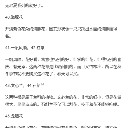
无尽夏系列的就好了。
40.海豚花
开淡紫色花朵的海豚花，因其形状像一只只跃出水面的海豚而得
名。
41.一帆风顺，42.红掌
一帆风顺，花好看，寓意也特别的好，红掌的红花，红得特别的喜
庆、有光泽，这两种花都是比较耐阴的，而且又怕寒冷，所以在秋
冬季节就不要购买这种花了，春天可以买。
43.文心兰，44.石斛兰
这两种都是属于兰科的植物。文心兰的花，非常的细小，但是花量
很大，星星点点的。石斛兰不仅可以刮花，枝干和花还能够吃呢。
45.龙胆花
开淡蓝色的小花朵，花瓣的中间有蓝紫色，颜色很丰富，植株低