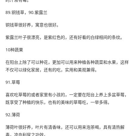
89.铜钱草，90.紫露兰
铜钱草很好养，寓意也很好。
紫露兰叶子很漂亮，是紫红色的，还有好看的白绿相间的条纹。
10种蔬果
在阳台上除了可以种花，更加可以用来种植各种蔬菜和水果，这样
不仅可以绿化家居，还有的吃，实用和美观兼得。
91.草莓
喜欢吃草莓的或者家里有小孩的，一定要在阳台上养上多盆草莓，
既享受了种植的快乐，也有的美味的草莓吃，一举多得。
92.薄荷
薄荷叶很好养，叶片有清香味，还可以用来泡茶喝，具有清热解
毒，凉血利尿之功效。