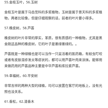
55.金枝玉叶，56.玉树
金枝玉叶是属于马齿苋科的多浆植物，玉树是属于景天科的多浆植
物，两者比较像，但是仔细观察的话，前者的叶片要小得多。
57.橡皮树，58.芦荟
橡皮树的叶片非常的厚实，革质，很有质感的一种植物，尤其是黑
金刚这品种的橡皮树，它的叶子是墨绿墨绿的。。
芦荟既是一种绿植也是可以当作一只盆活着的医药箱，有蚊虫叮咬
或者有皮肤湿疹发炎等症状的，都可以用芦荟叶肉来涂抹。能够用
来做药用的芦荟品种主要是中华芦荟和库拉索芦荟。
59.幸福树，60.平安树
非常吉祥的两种大型的绿植，均可以放置在客厅的地板上，没有光
照也没关系。
61.香松，62.清香木