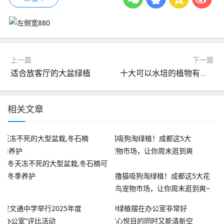
上一篇
下一篇
适合放客厅的大盆绿植
十大可以水培的植物有哪些 盘点十种适合水培的观赏植物
相关文章
冬天冻不死的大型盆栽,冬石楠可
冬季养护
撸猫吸狗淘绿植！成都这5大花
鸟宠物市场，让你周末逛到爽~