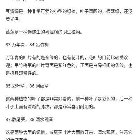
豆瓣绿是一种非常可爱的小型的绿植，叶子圆圆的，很翠绿，还泛
着光泽。
菖蒲是一种伴随生的喜湿润的阴生植物。
83.万年青，84.吊竹梅
万年青的叶片有的是全绿的，也有花叶的，花叶的目前比较受欢
迎；吊竹梅第的叶片背面是紫红色的，正面是白绿相间的条纹，也
是极具观赏性的。
85.彩叶草，86.网纹草
这两种植物的叶子都是非常好看的，前一种叶子是彩色的，后一种
叶子上面有清晰的脉纹，都是非常喜阴耐阴的。
87.散尾葵，88.滴水观音
这是两种大型的绿植，散尾葵叶片大而散开来，滴水观音，注意它
的汁液有毒。