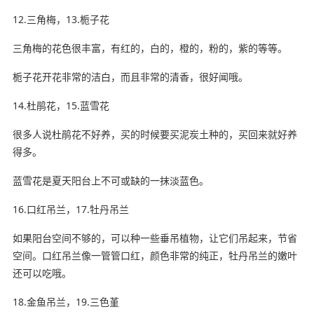
12.三角梅，13.栀子花
三角梅的花色很丰富，有红的，白的，橙的，粉的，紫的等等。
栀子花开花非常的洁白，而且非常的清香，很好闻哦。
14.杜鹃花，15.蓝雪花
很多人说杜鹃花不好养，买的时候要买泥炭土种的，买回来就好养
得多。
蓝雪花是夏天阳台上不可或缺的一抹淡蓝色。
16.口红吊兰，17.牡丹吊兰
如果阳台空间不够的，可以种一些垂吊植物，让它们吊起来，节省
空间。口红吊兰像一管管口红，颜色非常的纯正，牡丹吊兰的嫩叶
还可以吃哦。
18.金鱼吊兰，19.三色堇