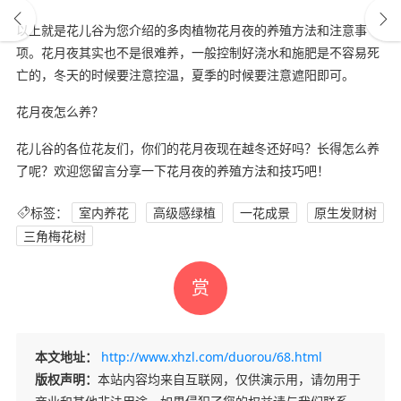
以上就是花儿谷为您介绍的多肉植物花月夜的养殖方法和注意事
项。花月夜其实也不是很难养，一般控制好浇水和施肥是不容易死
亡的，冬天的时候要注意控温，夏季的时候要注意遮阳即可。
花月夜怎么养？
花儿谷的各位花友们，你们的花月夜现在越冬还好吗？长得怎么养
了呢？欢迎您留言分享一下花月夜的养殖方法和技巧吧！
标签：
室内养花
高级感绿植
一花成景
原生发财树
三角梅花树
赏
本文地址：
http://www.xhzl.com/duorou/68.html
版权声明：
本站内容均来自互联网，仅供演示用，请勿用于