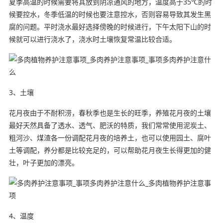
夏季高温的时候需要将其放到阴凉通风的地方，温度高于35℃的时
候要控水，冬季低温的时候也要注意控水，否则容易导致其发生黑
腐的问题。平时浇水最好选择傍晚的时候进行，下午太阳下山的时
候就可以进行浇水了，浇水时土壤恢复常温比较合适。
3、土壤
花月夜由于不耐积涝，春秋季也是生长的旺季，养殖花月夜的土壤
最好天然具备了透水、透气、肥沃的特质，我们常常使用泥炭土、
粗河沙、煤渣各一份调配花月夜的培养土，也可以使用园土、腐叶
土等调配，养分都是比较充足的，可以帮助花月夜生长得更加的健
壮，叶子更加的漂亮。
4、温度