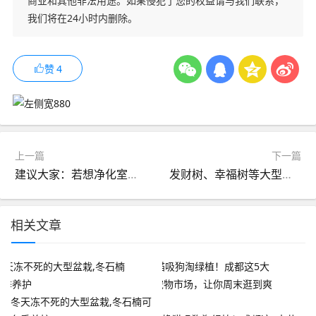
商业和其他非法用途。如果侵犯了您的权益请与我们联系，
我们将在24小时内删除。
赞
4
上一篇
下一篇
建议大家：若想净化室内空气，这8样植物可以在家养，效果不错
发财树、幸福树等大型绿植冬天怎么养？快来看看
相关文章
冬天冻不死的大型盆栽,冬石楠可