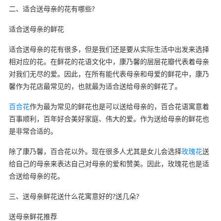
二、适合送母亲的花有哪些?
适合送母亲的鲜花
适合送母亲的花有很多，但是我们还是要从实际生活中出发来选择
相对应的花。在鲜花的花语文化中，康乃馨的层层花瓣代表着母亲
对我们无尽的爱。因此，在所有能代表母亲和母爱的鲜花中，康乃
馨作为花店最常见的，也就最为适合送给母亲的鲜花了。
百合花
作为最为常见的鲜花也是可以送给母亲的，百合花语寓意着
百事顺利，百年好合美好家庭、伟大的爱。作为送给母亲的鲜花也
是非常合适的。
除了康乃馨，百合花以外。现在很多人尤其是女儿会选择
玫瑰花
送
给自己的母亲来表达自己对母亲的爱和赞美。因此，玫瑰花也是适
合送给母亲的花。
三、送母亲鲜花送什么花寓意好的?送几朵?
送母亲鲜花推荐