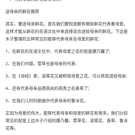
送母亲的鲜花推荐
其实，要送母亲鲜花。首先我们要知道都有哪些鲜花代表着母爱。
这样才能从鲜花的花语文化中来选择适合送给母亲的鲜花。下边是
木子整理的五种常见的能够代表母亲及母爱的鲜花：
1、在鲜花的花语文化中，代表母爱之花的就是康乃馨了;
2、在我们中国，萱草也是母亲的代表;
3、在《诗经》里，凌霄花又被称现母爱之花，可以将其送给母亲;
4、还有代表母亲品德高尚的高贵之花香草了;
5、在我们儿时的歌曲中代表母亲的鲁冰花。
正因为母爱的伟大，能够代表母亲和母爱的鲜花有很多。我们比较
常见的就是上边木子介绍的康乃馨、萱草花、凌霄花、香草、鲁冰
花等。