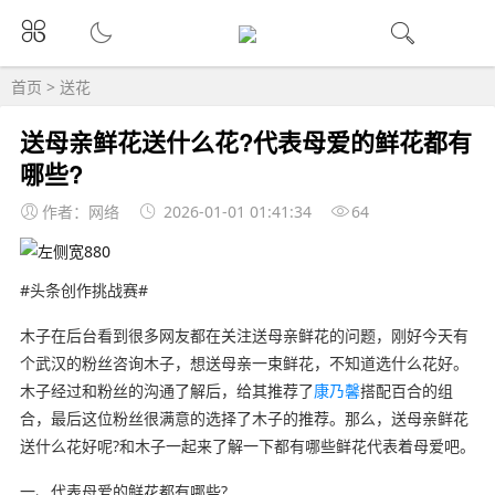
首页
>
送花
送母亲鲜花送什么花?代表母爱的鲜花都有
哪些?
作者：网络
2026-01-01 01:41:34
64
#头条创作挑战赛#
木子在后台看到很多网友都在关注送母亲鲜花的问题，刚好今天有
个武汉的粉丝咨询木子，想送母亲一束鲜花，不知道选什么花好。
木子经过和粉丝的沟通了解后，给其推荐了
康乃馨
搭配百合的组
合，最后这位粉丝很满意的选择了木子的推荐。那么，送母亲鲜花
送什么花好呢?和木子一起来了解一下都有哪些鲜花代表着母爱吧。
一、代表母爱的鲜花都有哪些?