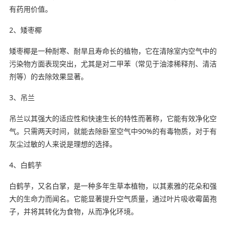
有药用价值。
2、矮枣椰
矮枣椰是一种耐寒、耐旱且寿命长的植物，它在清除室内空气中的
污染物方面表现突出，尤其是对二甲苯（常见于油漆稀释剂、清洁
剂等）的去除效果显著。
3、吊兰
吊兰以其强大的适应性和快速生长的特性而著称，它能有效净化空
气。只需两天时间，就能去除卧室空气中90%的有毒物质，对于有
灰尘过敏的人来说是理想的选择。
4、白鹤芋
白鹤芋，又名白掌，是一种多年生草本植物，以其素雅的花朵和强
大的生命力而闻名。它能显著提升空气质量，通过叶片吸收霉菌孢
子，并将其转化为食物，从而净化环境。