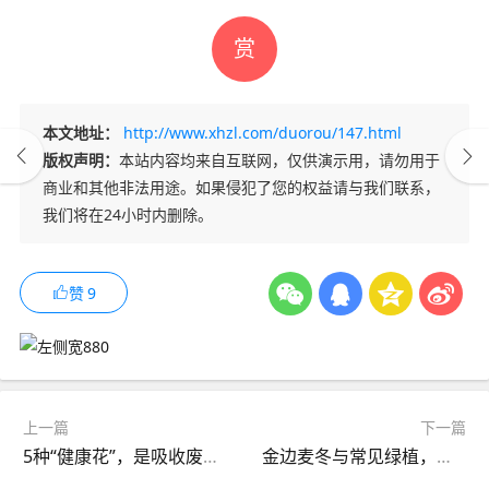
赏
本文地址：
http://www.xhzl.com/duorou/147.html
版权声明：
本站内容均来自互联网，仅供演示用，请勿用于
商业和其他非法用途。如果侵犯了您的权益请与我们联系，
我们将在24小时内删除。
赞
9
上一篇
下一篇
5种“健康花”，是吸收废气的好能手，造氧气，养客厅里净化空气
金边麦冬与常见绿植，谁更好养？