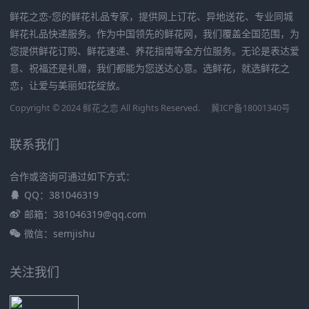
鲜花之恋-您的鲜花礼品专家，提供网上订花、异地送花、专业同城
鲜花礼品快递服务。作为中国领先的鲜花网，我们覆盖全国范围，为
您提供鲜花订购、鲜花速递、养花指南等全方位服务。无论是表达爱
意、祝福还是礼赠，我们都能为您送达心意。选鲜花，就选鲜花之
恋，让爱与美丽如花绽放。
Copyright © 2024 鲜花之恋 All Rights Reserved.
冀ICP备18001340号
联系我们
合作或咨询可通过如下方式：
QQ：381046319
邮箱：381046319@qq.com
微信：semjishu
关注我们