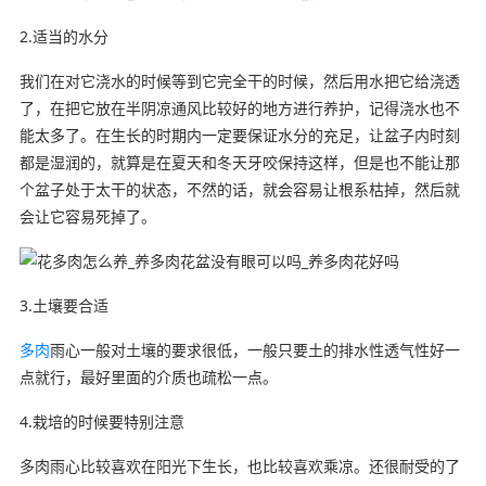
2.适当的水分
我们在对它浇水的时候等到它完全干的时候，然后用水把它给浇透
了，在把它放在半阴凉通风比较好的地方进行养护，记得浇水也不
能太多了。在生长的时期内一定要保证水分的充足，让盆子内时刻
都是湿润的，就算是在夏天和冬天牙咬保持这样，但是也不能让那
个盆子处于太干的状态，不然的话，就会容易让根系枯掉，然后就
会让它容易死掉了。
3.土壤要合适
多肉
雨心一般对土壤的要求很低，一般只要土的排水性透气性好一
点就行，最好里面的介质也疏松一点。
4.栽培的时候要特别注意
多肉雨心比较喜欢在阳光下生长，也比较喜欢乘凉。还很耐受的了