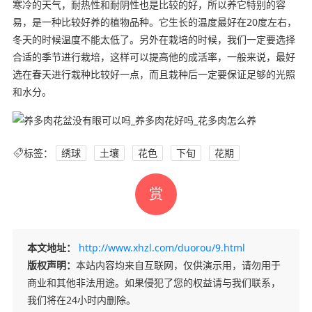
寒冷的天气，耐热性和耐阴性也是比较的好，所以养它特别的容
易，是一种比较好养的植物品种。它生长的温度最好在20度左右，
冬天的时候温度不能太低了。另外在栽培的时候，我们一定要选择
合适的季节进行栽培，这样可以提高他的成活率，一般来说，最好
选在春天进行栽种比较好一点，而且栽种后一定要保证足够的光照
和水分。
标签：
绣球
土壤
花色
下旬
花期
赏
本文地址：
http://www.xhzl.com/duorou/9.html
版权声明：
本站内容均来自互联网，仅供演示用，请勿用于
商业和其他非法用途。如果侵犯了您的权益请与我们联系，
我们将在24小时内删除。