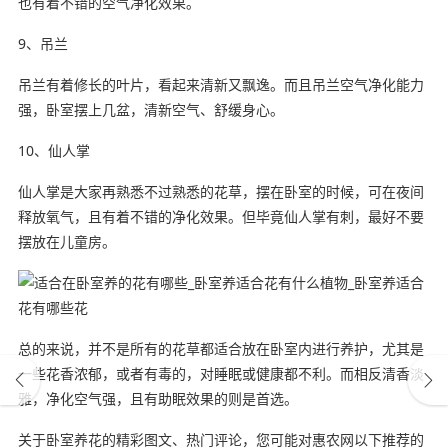
也有着不错的空气净化效果。
9、吊兰
吊兰有着修长的叶片，看起来清新又飘逸。而且吊兰空气净化能力
强，卧室摆上几盆，清新空气、舒缓身心。
10、仙人掌
仙人掌是大家再熟悉不过熟悉的花草，摆在卧室的时候，可在夜间
释放氧气，且有着不错的净化效果。但毕竟仙人掌有刺，最好不要
摆放在儿童房。
总的来说，并不是所有的花草都适合放在卧室内进行养护，尤其是
一些花香浓郁，或者有毒的，对睡眠或健康都不利。而相反清香淡
雅，净化空气强，且有助眠效果的则是首选。
关于卧室养花的精彩图文、热门评论，您可能对惠农网以下推荐的