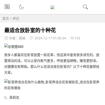
首页
>
养花
最适合放卧室的十种花
作者：网络
2024-12-17 01:05:34
153
很多人都喜欢在卧室放置一些花草，但这其中是有很多讲究的，放
置得当的话，可以让室内氧气更多，呼吸更加顺畅，睡觉更舒适，
对健康也有帮助。那么什么花适合放在卧室内？以下十种花推荐给
大家。
1、茉莉花