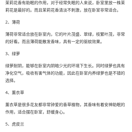
茉莉花香有助眠的作用，对于经常失眠的人来说，卧室里放一株茉
莉花是最好的。而且茉莉花香清淡不刺激，放在卧室非常适合。
2、薄荷
薄荷非常适合放在卧室内，它的叶片茂盛、翠绿，枝繁叶茂，非常
的好看。而且薄荷能散发香味，具有一定的驱蚊效果。
3、绿萝
绿萝耐阴，能够在卧室内阴暗少光的环境下生长。同时绿萝也具有
净化空气，吸收有害气体的功能，因此在卧室内养绿萝也是不错的
选择。
4、薰衣草
薰衣草是很多花友都非常钟爱的香草植物，其香味有着安神助眠的
作用，适合摆在卧室，舒缓身心。
5、虎皮兰