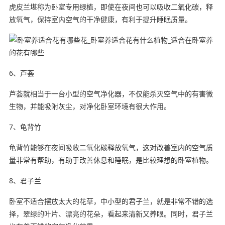
虎皮兰堪称为卧室专用绿植，即使在夜间也可以吸收二氧化碳，释
放氧气，保持室内空气的干净健康，有利于提升睡眠质量。
6、芦荟
芦荟就相当于一台小型的空气净化器，不仅能杀灭空气中的有害微
生物，并能吸附灰尘，对净化卧室环境有很大作用。
7、龟背竹
龟背竹能够在夜间吸收二氧化碳释放氧气，这对改善室内的空气质
量非常有帮助，有助于改善休息和睡眠，是比较理想的卧室植物。
8、君子兰
卧室不适合摆放太大的花草，中小型的君子兰，就是非常不错的选
择，翠绿的叶片、漂亮的花朵，看起来清新又养眼。同时，君子兰