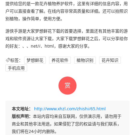
提供给您的是一款花卉植物养护软件，这里有详细的信息内容，用
户可以直接查看了解。在线内容非常高质量和详细。还可以拍照识
别植物，操作简单，使用方便。
游侠手游是大家梦想鲜花下载的首要选择，里面还有其他丰富的游
戏和软件资源让大家下载，大家下载梦想鲜花之后，可以分享给你
的好友：、、net//、html，感谢大家的分享。
标签：
梦想鲜花
养花软件
植物识别
花卉知识
手机应用
赏
本文地址：
http://www.xhzl.com/zhishi/65.html
版权声明：
本站内容均来自互联网，仅供演示用，请勿用于
商业和其他非法用途。如果侵犯了您的权益请与我们联系，
我们将在24小时内删除。