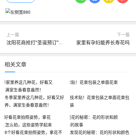
上一篇
下一篇
沈阳花商抢打“圣诞预订” 花束每天涨三四元
家里有孕妇能养长寿花吗
相关文章
冬季家里养这几种花，好看又好
技术贴！花束包装之单面花束包
养，满室生香春意盎然！
装
8个好看花束拍照姿势，拿花不
发现花的秘密：花的形状和颜色