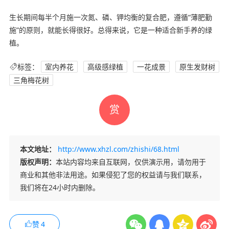
生长期间每半个月施一次氮、磷、钾均衡的复合肥，遵循“薄肥勤
施”的原则‌，就能长得很好。总得来说，它是一种适合新手养的绿
植。
标签：
室内养花
高级感绿植
一花成景
原生发财树
三角梅花树
赏
本文地址：
http://www.xhzl.com/zhishi/68.html
版权声明：
本站内容均来自互联网，仅供演示用，请勿用于
商业和其他非法用途。如果侵犯了您的权益请与我们联系，
我们将在24小时内删除。
赞
4