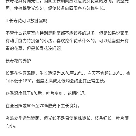
长寿花具有向光性，因此生长期间应注意调换花盆的方向，调整光
照，使植株受光均匀，促使枝条向四周各方匀称生长。
4 长寿花可以放卧室吗
不管什么花草室内特别是卧室都不应该养的过多，但是如果说家里
有动手能力特别强的小孩，喜欢挖个花草什么的，可以适当避开有
毒的花草，但是长寿花没问题。
长寿花的养护
长寿花性喜温暖，生长适温为20℃至28℃，白天不宜超过30℃，夜
间不低于18℃，温度太高或太低均会终止其正常生长。
冬季温度低于8℃后，叶片变红，花期推迟。
在全日照或60%至70%散光下生长良好。
炎热夏季适当遮荫，但光线不足易使植株徒长，枝条细长，叶片薄
而小。