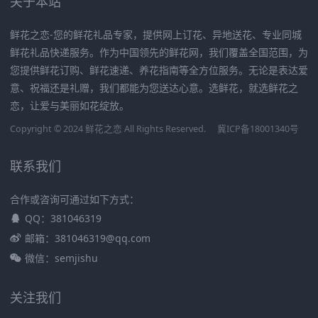
关于本站
鲜花之恋-您的鲜花礼品专家，提供网上订花、异地送花、专业同城
鲜花礼品快递服务。作为中国领先的鲜花网，我们覆盖全国范围，为
您提供鲜花订购、鲜花速递、养花指南等全方位服务。无论是表达爱
意、祝福还是礼赠，我们都能为您送达心意。选鲜花，就选鲜花之
恋，让爱与美丽如花绽放。
Copyright © 2024 鲜花之恋 All Rights Reserved.
冀ICP备18001340号
联系我们
合作或咨询可通过如下方式：
QQ：381046319
邮箱：381046319@qq.com
微信：semjishu
关注我们