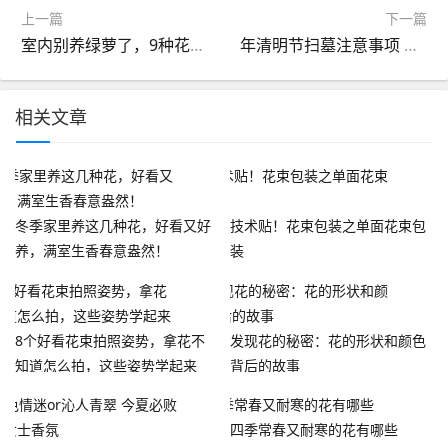
上一篇
下一篇
室内别养绿萝了，9种花任选一种，“一花成景”美如画，太高级了
年清明节扫墓注意事项 扫墓禁忌盘点(图)
相关文章
冬季家里养这几种花，好看又好
技术贴！花束包装之单面花束包
养，满室生香春意盎然！
装
8个好看花束拍照姿势，拿花不
发现花的秘密：花的形状和颜色
知道怎么拍，这些姿势学起来
背后的故事
四季常春又耐寒的花有哪些