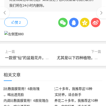
我们将在24小时内删除。
赞
2
上一篇
下一篇
一款很“仙”的盆栽花卉，花色清新秀美，四季都开花，好看又好养
尤其是以下四种植物，难怪聪明人都在偷偷养它们，今天就来了解一下这些“宝藏植物”吧！
相关文章
内调比敷面膜管用！6款玫瑰白
养花二十多年，我推荐这10种