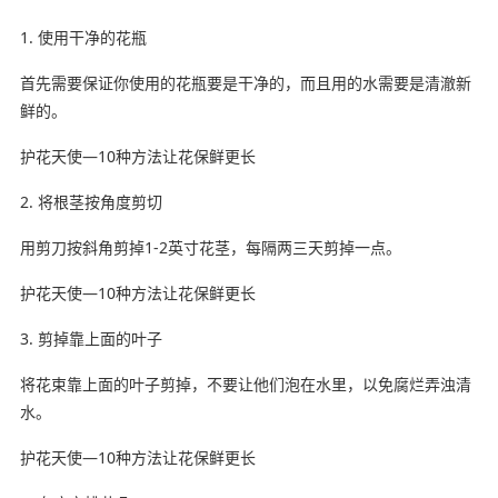
1. 使用干净的花瓶
首先需要保证你使用的花瓶要是干净的，而且用的水需要是清澈新
鲜的。
护花天使—10种方法让花保鲜更长
2. 将根茎按角度剪切
用剪刀按斜角剪掉1-2英寸花茎，每隔两三天剪掉一点。
护花天使—10种方法让花保鲜更长
3. 剪掉靠上面的叶子
将花束靠上面的叶子剪掉，不要让他们泡在水里，以免腐烂弄浊清
水。
护花天使—10种方法让花保鲜更长