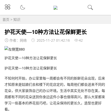
首页
>
知识
护花天使—10种方法让花保鲜更长
作者：网络
2025-11-27 01:42:16
42
护花天使—10种方法让花保鲜更长
护花天使—10种方法让花保鲜更长
不知何时开始，办公室里每一周都会有不同的新鲜花朵出现，后来
才知原来是姑娘们去和楼下的花店定的，每周他们都会送来不同的
花朵，供大家装饰自己的办公环境。生活中其实无处不存在美，每
周都有不同的花朵送到你身边这件小事也值得高兴。那么大家都来
学习一些基本的养花技巧吧，让花朵保持的更长久，造型也更好
看。