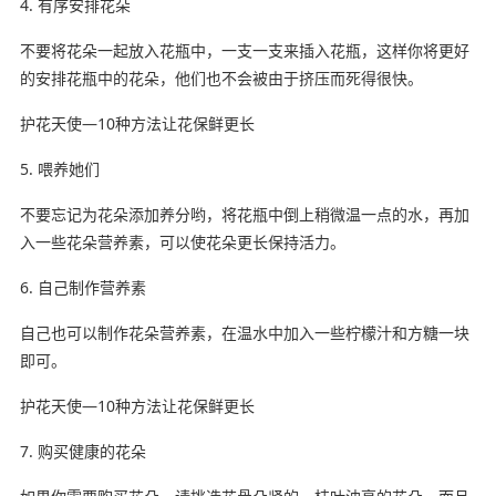
4. 有序安排花朵
不要将花朵一起放入花瓶中，一支一支来插入花瓶，这样你将更好
的安排花瓶中的花朵，他们也不会被由于挤压而死得很快。
护花天使—10种方法让花保鲜更长
5. 喂养她们
不要忘记为花朵添加养分哟，将花瓶中倒上稍微温一点的水，再加
入一些花朵营养素，可以使花朵更长保持活力。
6. 自己制作营养素
自己也可以制作花朵营养素，在温水中加入一些柠檬汁和方糖一块
即可。
护花天使—10种方法让花保鲜更长
7. 购买健康的花朵