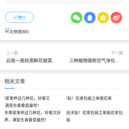
赞
0
上一篇
下一篇
云南一高校用鲜花做菜成“网红”（组图）
三种植物堪称空气净化器 吊兰上榜
相关文章
冬季家里养这几种花，好看又好
技术贴！花束包装之单面花束包
养，满室生香春意盎然！
装